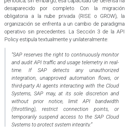
periódica; sin embargo, esa capacidad de defensa ha
desaparecido por completo. Con la migración
obligatoria a la nube privada (RISE o GROW), la
organización se enfrenta a un cambio de paradigma
operativo sin precedentes. La Sección 3 de la API
Policy estipula textualmente y unilateralmente:
“SAP reserves the right to continuously monitor
and audit API traffic and usage telemetry in real-
time. If SAP detects any unauthorized
integration, unapproved automation flows, or
third-party AI agents interacting with the Cloud
Systems, SAP may, at its sole discretion and
without prior notice, limit API bandwidth
(throttling), restrict connection points, or
temporarily suspend access to the SAP Cloud
Systems to protect system integrity.”