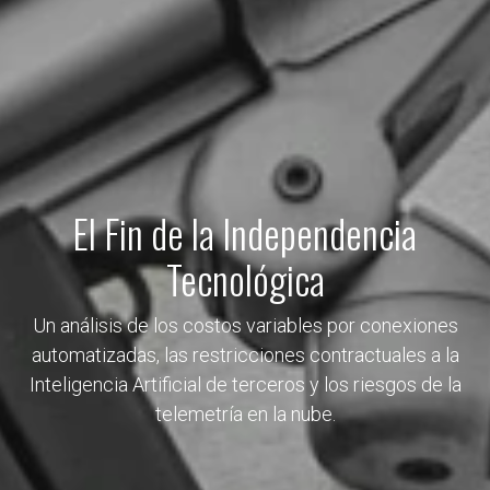
El Fin de la Independencia
Tecnológica
Un análisis de los costos variables por conexiones
automatizadas, las restricciones contractuales a la
Inteligencia Artificial de terceros y los riesgos de la
telemetría en la nube.