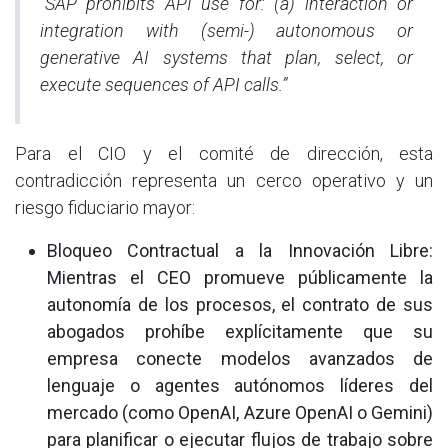
“SAP prohibits API use for: (a) interaction or
integration with (semi-) autonomous or
generative AI systems that plan, select, or
execute sequences of API calls.”
Para el CIO y el comité de dirección, esta
contradicción representa un cerco operativo y un
riesgo fiduciario mayor:
Bloqueo Contractual a la Innovación Libre:
Mientras el CEO promueve públicamente la
autonomía de los procesos, el contrato de sus
abogados prohíbe explícitamente que su
empresa conecte modelos avanzados de
lenguaje o agentes autónomos líderes del
mercado (como OpenAI, Azure OpenAI o Gemini)
para planificar o ejecutar flujos de trabajo sobre