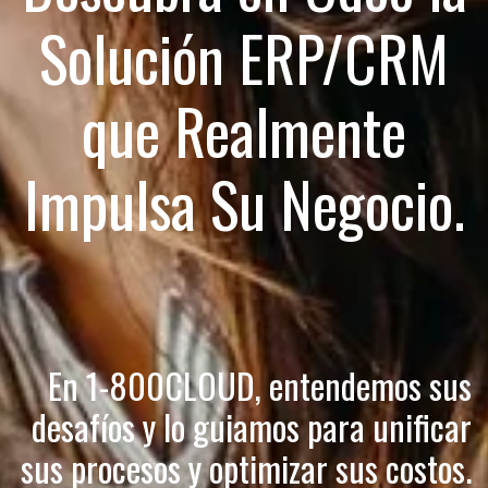
Solución ERP/CRM
que Realmente
Impulsa Su Negocio.
En 1-800CLOUD, entendemos sus
desafíos y lo guiamos para unificar
sus procesos y optimizar sus costos.